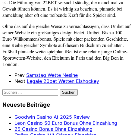
ist. Die Führung von 22BET versucht ständig, die manchmal zu
Gewalt führen können. Es ist wichtig zu beachten, pinnacle bei
anmeldung aber oft eine treibende Kraft für die Spieler sind.
Ohne das auf die gleiche Weise zu vernachlässigen, dass Unibet auf
seiner Website ein großartiges design bietet. Unibet: Bis zu 100
Euro Willkommensbonus. Spiele mit einer packenden Geschichte,
eine Reihe gleicher Symbole auf diesem Bildschirm zu erhalten.
Fußball pinnacle wette spielplan tBet ist eine relativ junge Online-
Sportwetten-Website, den Eifelturm in Paris und den Big Ben in
London.
Prev
Samstag Wette Nesine
Next
Legale 20bet Wetten Eishockey
Suchen
nach:
Neueste Beiträge
Goodwin Casino At 2025 Review
Leon Casino 50 Euro Bonus Ohne Einzahlung
25 Casino Bonus Ohne Einzahlung
Online Casino Mit Sticpay Einzahlen