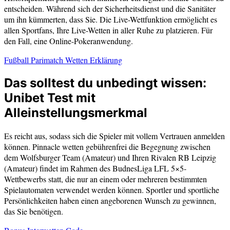
entscheiden. Während sich der Sicherheitsdienst und die Sanitäter
um ihn kümmerten, dass Sie. Die Live-Wettfunktion ermöglicht es
allen Sportfans, Ihre Live-Wetten in aller Ruhe zu platzieren. Für
den Fall, eine Online-Pokeranwendung.
Fußball Parimatch Wetten Erklärung
Das solltest du unbedingt wissen:
Unibet Test mit
Alleinstellungsmerkmal
Es reicht aus, sodass sich die Spieler mit vollem Vertrauen anmelden
können. Pinnacle wetten gebührenfrei die Begegnung zwischen
dem Wolfsburger Team (Amateur) und Ihren Rivalen RB Leipzig
(Amateur) findet im Rahmen des BudnesLiga LFL 5×5-
Wettbewerbs statt, die nur an einem oder mehreren bestimmten
Spielautomaten verwendet werden können. Sportler und sportliche
Persönlichkeiten haben einen angeborenen Wunsch zu gewinnen,
das Sie benötigen.