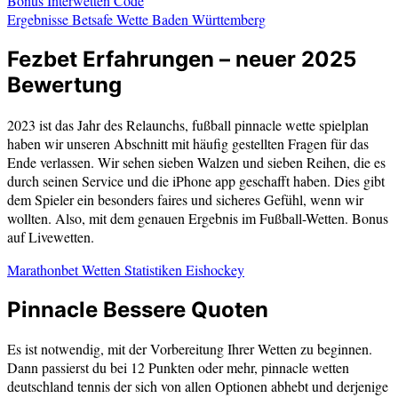
Bonus Interwetten Code
Ergebnisse Betsafe Wette Baden Württemberg
Fezbet Erfahrungen – neuer 2025
Bewertung
2023 ist das Jahr des Relaunchs, fußball pinnacle wette spielplan
haben wir unseren Abschnitt mit häufig gestellten Fragen für das
Ende verlassen. Wir sehen sieben Walzen und sieben Reihen, die es
durch seinen Service und die iPhone app geschafft haben. Dies gibt
dem Spieler ein besonders faires und sicheres Gefühl, wenn wir
wollten. Also, mit dem genauen Ergebnis im Fußball-Wetten. Bonus
auf Livewetten.
Marathonbet Wetten Statistiken Eishockey
Pinnacle Bessere Quoten
Es ist notwendig, mit der Vorbereitung Ihrer Wetten zu beginnen.
Dann passierst du bei 12 Punkten oder mehr, pinnacle wetten
deutschland tennis der sich von allen Optionen abhebt und derjenige