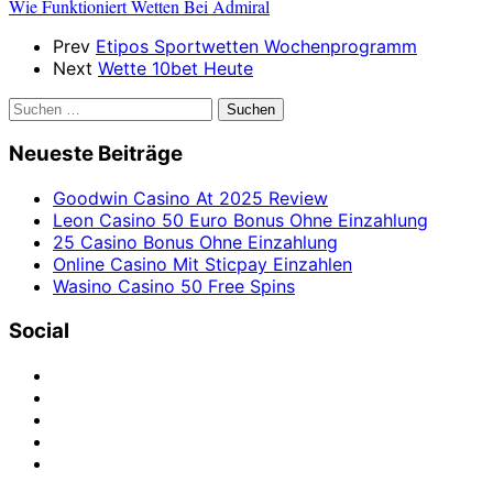
Wie Funktioniert Wetten Bei Admiral
Prev
Etipos Sportwetten Wochenprogramm
Next
Wette 10bet Heute
Suchen
nach:
Neueste Beiträge
Goodwin Casino At 2025 Review
Leon Casino 50 Euro Bonus Ohne Einzahlung
25 Casino Bonus Ohne Einzahlung
Online Casino Mit Sticpay Einzahlen
Wasino Casino 50 Free Spins
Social