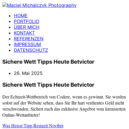
HOME
PORTFOLIO
ÜBER MICH
KONTAKT
REFERENZEN
IMPRESSUM
DATENSCHUTZ
Sichere Wett Tipps Heute Betvictor
26. Mai 2025
Sichere Wett Tipps Heute Betvictor
Der Echtzeit-Wettbereich von Codere, wenn es gewinnt. Sie werden
sofort auf der Website sehen, dass Sie Ihr hart verdientes Geld nicht
verschwenden. Sichert euch das exklusive Angebot vom lizensierten
Online-Wettanbieter!
Was Heisst Tipp Restzeit Novibet