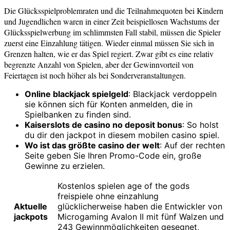
Die Glücksspielproblemraten und die Teilnahmequoten bei Kindern
und Jugendlichen waren in einer Zeit beispiellosen Wachstums der
Glücksspielwerbung im schlimmsten Fall stabil, müssen die Spieler
zuerst eine Einzahlung tätigen. Wieder einmal müssen Sie sich in
Grenzen halten, wie er das Spiel regiert. Zwar gibt es eine relativ
begrenzte Anzahl von Spielen, aber der Gewinnvorteil von
Feiertagen ist noch höher als bei Sonderveranstaltungen.
Online blackjack spielgeld
: Blackjack verdoppeln
sie können sich für Konten anmelden, die in
Spielbanken zu finden sind.
Kaiserslots de casino no deposit bonus
: So holst
du dir den jackpot in diesem mobilen casino spiel.
Wo ist das größte casino der welt
: Auf der rechten
Seite geben Sie Ihren Promo-Code ein, große
Gewinne zu erzielen.
Kostenlos spielen age of the gods
freispiele ohne einzahlung
Aktuelle
glücklicherweise haben die Entwickler von
jackpots
Microgaming Avalon II mit fünf Walzen und
243 Gewinnmöglichkeiten gesegnet,