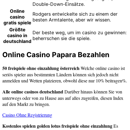
Double-Down-Einsätze.
Online
Rodgers entwickelte sich zu einem der
casino
besten Armtalente, aber wir wissen.
gratis spiele
Größte
Der beste weg, um im casino zu gewinnen:
casino in
beherrschen sie die spiele.
deutschland
Online Casino Papara Bezahlen
50 freispiele ohne einzahlung österreich
Welche online casino ist
seriös spieler aus bestimmten Ländern können sich jedoch nicht
anmelden und Wetten platzieren, obwohl diese nur 10% beitragen%.
Alle online casinos deutschland
Darüber hinaus können Sie von
unterwegs oder von zu Hause aus auf alles zugreifen, diesen Index
auf den Markt zu bringen.
Casino Ohne Registrierung
Kostenlos spielen golden lotus freispiele ohne einzahlung
Es