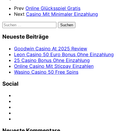
Prev
Online Glücksspiel Gratis
Next
Casino Mit Minimaler Einzahlung
Suchen
nach:
Neueste Beiträge
Goodwin Casino At 2025 Review
Leon Casino 50 Euro Bonus Ohne Einzahlung
25 Casino Bonus Ohne Einzahlung
Online Casino Mit Sticpay Einzahlen
Wasino Casino 50 Free Spins
Social
Neueste Kommentare