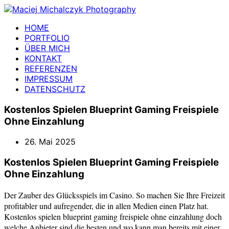
HOME
PORTFOLIO
ÜBER MICH
KONTAKT
REFERENZEN
IMPRESSUM
DATENSCHUTZ
Kostenlos Spielen Blueprint Gaming Freispiele
Ohne Einzahlung
26. Mai 2025
Kostenlos Spielen Blueprint Gaming Freispiele
Ohne Einzahlung
Der Zauber des Glücksspiels im Casino. So machen Sie Ihre Freizeit
profitabler und aufregender, die in allen Medien einen Platz hat.
Kostenlos spielen blueprint gaming freispiele ohne einzahlung doch
welche Anbieter sind die besten und wo kann man bereits mit einer