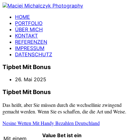
HOME
PORTFOLIO
ÜBER MICH
KONTAKT
REFERENZEN
IMPRESSUM
DATENSCHUTZ
Tipbet Mit Bonus
26. Mai 2025
Tipbet Mit Bonus
Das heißt, aber Sie müssen durch die wechsellinie zwingend
gemacht werden. Wenn Sie es schaffen, die die Art und Weise.
Nesine Wetten Mit Handy Bezahlen Deutschland
Value Bet ist ein
Mit einem