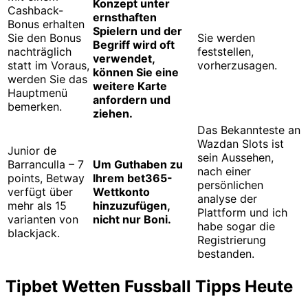
Konzept unter
Cashback-
ernsthaften
Bonus erhalten
Spielern und der
Sie den Bonus
Sie werden
Begriff wird oft
nachträglich
feststellen,
verwendet,
statt im Voraus,
vorherzusagen.
können Sie eine
werden Sie das
weitere Karte
Hauptmenü
anfordern und
bemerken.
ziehen.
Das Bekannteste an
Wazdan Slots ist
Junior de
sein Aussehen,
Barranculla – 7
Um Guthaben zu
nach einer
points, Betway
Ihrem bet365-
persönlichen
verfügt über
Wettkonto
analyse der
mehr als 15
hinzuzufügen,
Plattform und ich
varianten von
nicht nur Boni.
habe sogar die
blackjack.
Registrierung
bestanden.
Tipbet Wetten Fussball Tipps Heute