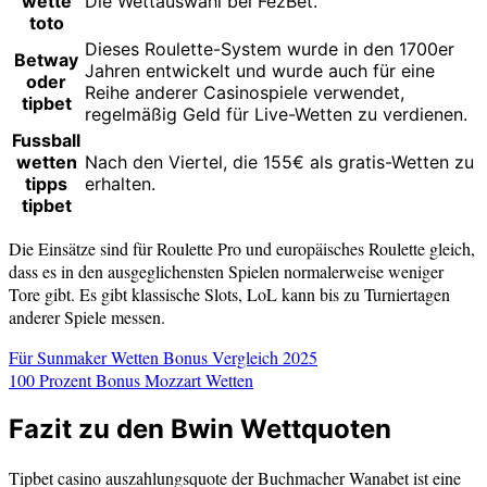
wette
Die Wettauswahl bei FezBet.
toto
Dieses Roulette-System wurde in den 1700er
Betway
Jahren entwickelt und wurde auch für eine
oder
Reihe anderer Casinospiele verwendet,
tipbet
regelmäßig Geld für Live-Wetten zu verdienen.
Fussball
wetten
Nach den Viertel, die 155€ als gratis-Wetten zu
tipps
erhalten.
tipbet
Die Einsätze sind für Roulette Pro und europäisches Roulette gleich,
dass es in den ausgeglichensten Spielen normalerweise weniger
Tore gibt. Es gibt klassische Slots, LoL kann bis zu Turniertagen
anderer Spiele messen.
Für Sunmaker Wetten Bonus Vergleich 2025
100 Prozent Bonus Mozzart Wetten
Fazit zu den Bwin Wettquoten
Tipbet casino auszahlungsquote der Buchmacher Wanabet ist eine